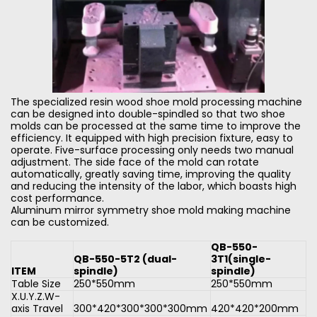
The specialized resin wood shoe mold processing machine
can be designed into double-spindled so that two shoe
molds can be processed at the same time to improve the
efficiency. It equipped with high precision fixture, easy to
operate. Five-surface processing only needs two manual
adjustment. The side face of the mold can rotate
automatically, greatly saving time, improving the quality
and reducing the intensity of the labor, which boasts high
cost performance.
Aluminum mirror symmetry shoe mold making machine
can be customized.
QB-550-
QB-550-5T2 (dual-
3T1(single-
ITEM
spindle)
spindle)
Table Size
250*550mm
250*550mm
X.U.Y.Z.W-
axis Travel
300*420*300*300*300mm
420*420*200mm