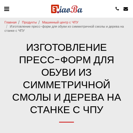
Главная
Продукты
Машинный центр с ЧПУ
Изготовление пресс-форм для обуви из симметричной смолы и дерева на
станке с ЧПУ
ИЗГОТОВЛЕНИЕ
ПРЕСС-ФОРМ ДЛЯ
ОБУВИ ИЗ
СИММЕТРИЧНОЙ
СМОЛЫ И ДЕРЕВА НА
СТАНКЕ С ЧПУ