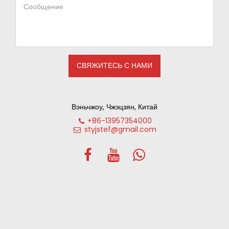
СВЯЖИТЕСЬ С НАМИ
Вэньчжоу, Чжэцзян, Китай
+86-13957354000
styjstef@gmail.com