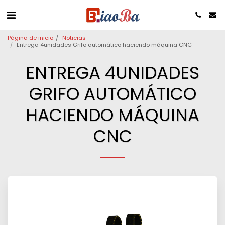
Página de inicio
Noticias
Entrega 4unidades Grifo automático haciendo máquina CNC
ENTREGA 4UNIDADES
GRIFO AUTOMÁTICO
HACIENDO MÁQUINA
CNC